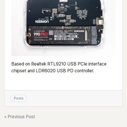
Based on Realtek RTL9210 USB PCIe interface
chipset and LDR6020 USB PD controller.
Posts
글
« Previous Post