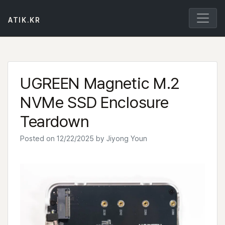
Skip
to
ATIK.KR
content
UGREEN Magnetic M.2
NVMe SSD Enclosure
Teardown
Posted on
12/22/2025
by
Jiyong Youn