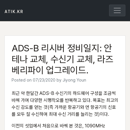
Skip
to
ATIK.KR
content
ADS-B 리시버 정비일지: 안
테나 교체, 수신기 교체, 라즈
베리파이 업그레이드.
Posted on
07/23/2020
by
Jiyong Youn
최근 약 한달간 ADS-B 수신기의 하드웨어 구성을 조금씩
바꿔 가며 다양한 시행착오를 반복하고 있다. 목표는 최고의
수신 감도를 얻는 것(즉 가까운 항공기와 먼 항공기의 신호
를 모두 잘 수신하며 최대 수신 거리를 늘리는 것)이다.
이전의 셋업에서 처음으로 바꿔 본 것은, 1090MHz