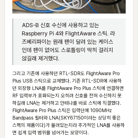
ADS-B 신호 수신에 사용하고 있는
Raspberry Pi 4와 FlightAware 스틱. 라
즈베리파이는 원래 팬이 달려 있는 케이스
인데 팬이 없어도 스로틀링이 딱히 걸리지
않길래 제거했다.
그리고 기존에 사용하던 RTL-SDR도 FlightAware Pro
Plus USB 스틱으로 교체했다. 기존 RTL-SDR에 사용하
던 외장형 LNA를 FlightAware Pro Plus 스틱에 연결하면
RF 입력부가 포화되는지 오히려 신호를 전혀 수신하지 못
하길래 LNA는 제거하고 안테나를 바로 스틱에 직결했다.
FlightAware Pro Plus 스틱은 입력단에 1090MHz
Bandpass 필터와 LNA(SKY67150이라는 상당히 좋은
스펙의 제품이다)가 물려있는지라 추가적인 LNA를 사용하
면 쉽게 입력 범위를 넘어가는 모양이다.