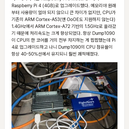
Raspberry Pi 4 (4GB)로 업그레이드했다. 메모리야 원래
부터 사용량이 얼마 되지 않으니 큰 차이가 없지만, CPU가
기존의 ARM Cortex-A53(얜 OoOE도 지원하지 않는다)
1.4GHz에서 ARM Cortex-A72 기반의 1.5GHz로 올라갔
기 때문에 처리속도는 크게 향상되었다. 항상 Dump1090
이 CPU의 한 코어를 거의 전부 차지하는 게 찝찝했는데 Pi
4로 업그레이드하고 나니 Dump1090의 CPU 점유율이
항상 40-50%선에서 유지되니 훨씬 쾌적해졌다.