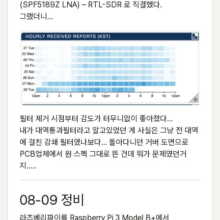
(SPF5189Z LNA) – RTL-SDR 로 직결했다.
그랬더니…
필터 제거 시점부터 감도가 터무니없이 좋아졌다…
내가 대역통과필터라고 알고있었던 게 사실은 그냥 전 대역
에 걸친 감쇄 필터였나보다… 돌아다니던 거버 도면으로
PCB업체에서 원 스펙 그대로 뜬 건데 뭐가 문제였던거
지…..
08-09 정비
라즈베리파이를 Raspberry Pi 3 Model B+에서