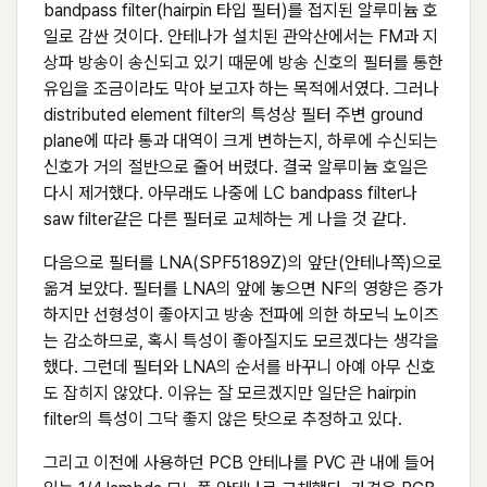
bandpass filter(hairpin 타입 필터)를 접지된 알루미늄 호
일로 감싼 것이다. 안테나가 설치된 관악산에서는 FM과 지
상파 방송이 송신되고 있기 때문에 방송 신호의 필터를 통한
유입을 조금이라도 막아 보고자 하는 목적에서였다. 그러나
distributed element filter의 특성상 필터 주변 ground
plane에 따라 통과 대역이 크게 변하는지, 하루에 수신되는
신호가 거의 절반으로 줄어 버렸다. 결국 알루미늄 호일은
다시 제거했다. 아무래도 나중에 LC bandpass filter나
saw filter같은 다른 필터로 교체하는 게 나을 것 같다.
다음으로 필터를 LNA(SPF5189Z)의 앞단(안테나쪽)으로
옮겨 보았다. 필터를 LNA의 앞에 놓으면 NF의 영향은 증가
하지만 선형성이 좋아지고 방송 전파에 의한 하모닉 노이즈
는 감소하므로, 혹시 특성이 좋아질지도 모르겠다는 생각을
했다. 그런데 필터와 LNA의 순서를 바꾸니 아예 아무 신호
도 잡히지 않았다. 이유는 잘 모르겠지만 일단은 hairpin
filter의 특성이 그닥 좋지 않은 탓으로 추정하고 있다.
그리고 이전에 사용하던 PCB 안테나를 PVC 관 내에 들어