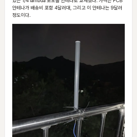
있는 1/4 lambda 모노폴 안테나로 교체했다. 가격은 PCB
안테나가 배송비 포함 4달러대, 그리고 이 안테나는 9달러
정도이다.